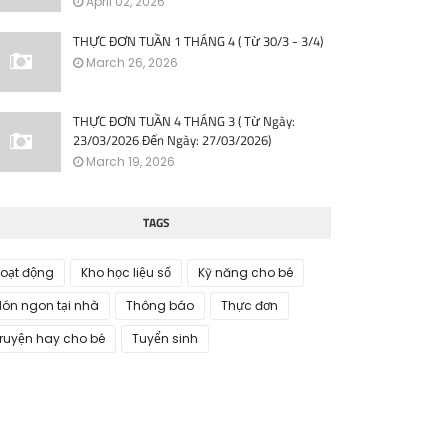
April 02, 2026
THỰC ĐƠN TUẦN 1 THÁNG 4 ( Từ 30/3 - 3/4)
March 26, 2026
THỰC ĐƠN TUẦN 4 THÁNG 3 ( Từ Ngày:
23/03/2026 Đến Ngày: 27/03/2026)
March 19, 2026
TAGS
oạt động
Kho học liệu số
Kỹ năng cho bé
ón ngon tại nhà
Thông báo
Thực đơn
ruyện hay cho bé
Tuyển sinh