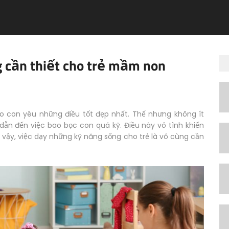
 cần thiết cho trẻ mầm non
con yêu những điều tốt đẹp nhất. Thế nhưng không ít
 dẫn đến việc bao bọc con quá kỹ. Điều này vô tình khiến
ì vậy, việc dạy những kỹ năng sống cho trẻ là vô cùng cần