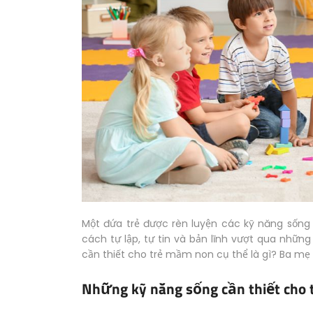
Một đứa trẻ được rèn luyện các kỹ năng sống c
cách tự lập, tự tin và bản lĩnh vượt qua nhữn
cần thiết cho trẻ mầm non cụ thể là gì? Ba mẹ
Những kỹ năng sống cần thiết cho