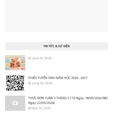
TIN TỨC & SỰ KIỆN
June 19, 2026
PHIẾU TUYỂN SINH NĂM HỌC 2026 -2027
June 03, 2026
THỰC ĐƠN TUẦN 3 THÁNG 5 ( Từ Ngày: 18/05/2026 Đến
Ngày: 22/05/2026)
May 14, 2026