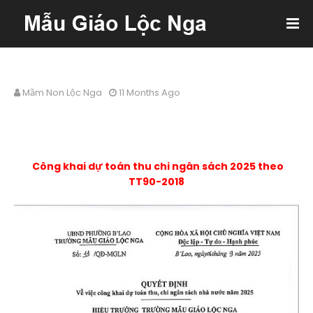
Mầm Non Lộc Nga
11 Months Ago
Công khai dự toán thu chi ngân sách 2025 theo
TT90-2018