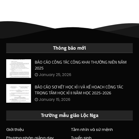
Thông báo mới
BÁO CÁO CÔNG TÁC CÔNG KHAI THƯỜNG NIÊN NĂM
2025
January 25, 2026
BÁO CÁO SƠ KẾT HỌC KÌ I VÀ KẾ HOẠCH CÔNG TÁC
TRỌNG TÂM HỌC KÌ II NĂM HỌC 2025-2026
January 15, 2026
Trường mẫu giáo Lộc Nga
Giới thiệu
Tầm nhìn và sứ mệnh
Phương pháp giảng dạy
Tuyển sinh