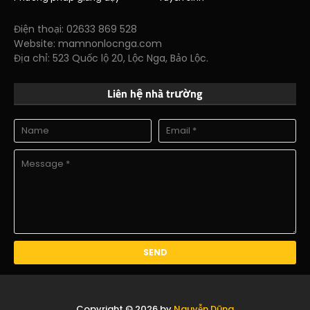
Điện thoại: 02633 869 528
Website: mamnonlocnga.com
Địa chỉ: 523 Quốc lộ 20, Lộc Nga, Bảo Lộc.
Liên hệ nhà trường
Copyright ©
2026 by
Nguyễn Dũng