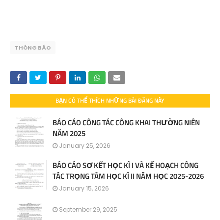
THÔNG BÁO
BẠN CÓ THỂ THÍCH NHỮNG BÀI ĐĂNG NÀY
BÁO CÁO CÔNG TÁC CÔNG KHAI THƯỜNG NIÊN
NĂM 2025
January 25, 2026
BÁO CÁO SƠ KẾT HỌC KÌ I VÀ KẾ HOẠCH CÔNG
TÁC TRỌNG TÂM HỌC KÌ II NĂM HỌC 2025-2026
January 15, 2026
September 29, 2025