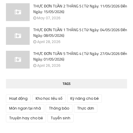
THỰC ĐƠN TUẦN 2 THÁNG 5 ( Từ Ngày: 11/05/2026 Đến
Ngày: 15/05/2026)
May 07, 2026
THỰC ĐƠN TUẦN 1 THÁNG 5 ( Từ Ngày: 04/05/2026 Đến
Ngày: 08/05/2026)
April 28, 2026
THỰC ĐƠN TUẦN 5 THÁNG 4 ( Từ Ngày: 27/04/2026 Đến
Ngày: 01/05/2026)
April 26, 2026
TAGS
Hoạt động
Kho học liệu số
Kỹ năng cho bé
Món ngon tại nhà
Thông báo
Thực đơn
Truyện hay cho bé
Tuyển sinh