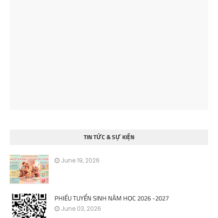
TIN TỨC & SỰ KIỆN
June 19, 2026
PHIẾU TUYỂN SINH NĂM HỌC 2026 -2027
June 03, 2026