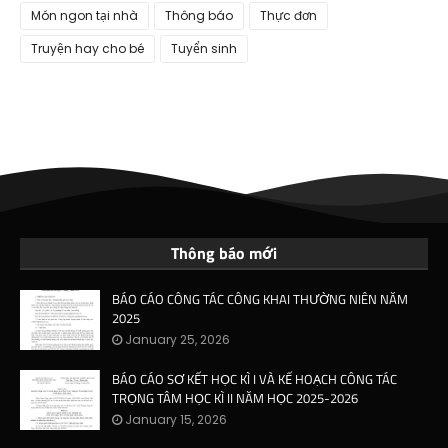
Món ngon tại nhà
Thông báo
Thực đơn
Truyện hay cho bé
Tuyển sinh
Thông báo mới
BÁO CÁO CÔNG TÁC CÔNG KHAI THƯỜNG NIÊN NĂM
2025
January 25, 2026
BÁO CÁO SƠ KẾT HỌC KÌ I VÀ KẾ HOẠCH CÔNG TÁC
TRỌNG TÂM HỌC KÌ II NĂM HỌC 2025-2026
January 15, 2026