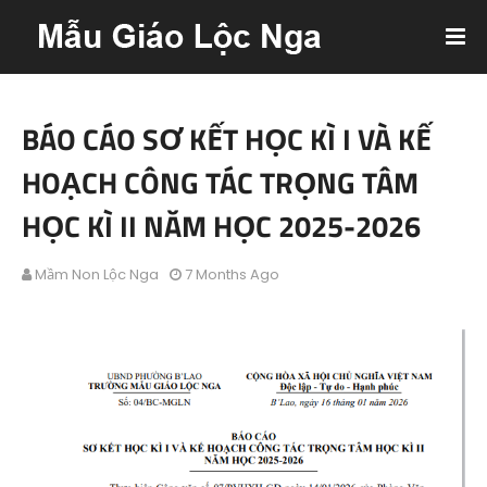
BÁO CÁO SƠ KẾT HỌC KÌ I VÀ KẾ
HOẠCH CÔNG TÁC TRỌNG TÂM
HỌC KÌ II NĂM HỌC 2025-2026
Mầm Non Lộc Nga
7 Months Ago